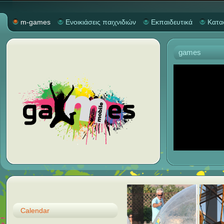
m-games
Ενοικιάσεις παιχνιδιών
Εκπαιδευτικά
Κατα
games
Calendar