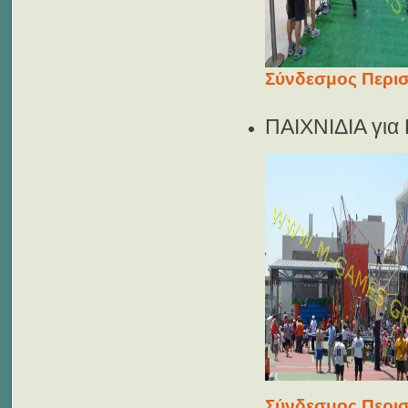
Σύνδεσμος Περισ
ΠΑΙΧΝΙΔΙΑ γι
Σύνδεσμος Περισ