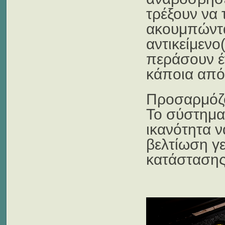
τρέξουν να 
ακουμπώντας
αντικείμενο
περάσουν έ
κάποια από
Προσαρμόζον
Το σύστημα 
ικανότητα 
βελτίωση γε
κατάστασης