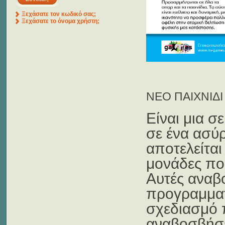
Ξεχάσατε τον κωδικό σας;
Ξεχάσατε το όνομα χρήστη;
ΝΕΟ ΠΑΙΧΝΙΔΙ 
Είναι μια σ
σε ένα ασύ
αποτελείται
μονάδες που
Αυτές αναβο
προγραμματ
σχεδιασμό 
αναβοσβήσει