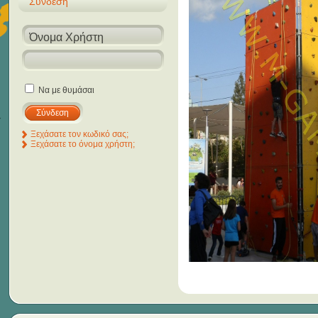
Σύνδεση
Να με θυμάσαι
Ξεχάσατε τον κωδικό σας;
Ξεχάσατε το όνομα χρήστη;